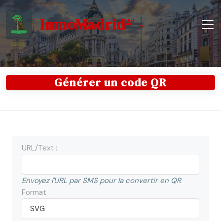
InmoMadrid
Générer un code QR
URL/Text :
Envoyez l'URL par SMS pour la convertir en QR
Format :